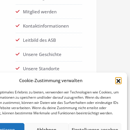
Mitglied werden
Kontaktinformationen
Leitbild des ASB
Unsere Geschichte
Unsere Standorte
Cookie-Zustimmung verwalten
Datenschutz
optimales Erlebnis zu bieten, verwenden wir Technologien wie Cookies, um
Cookie-Richtlinie (EU)
mationen zu speichern und/oder darauf zuzugreifen. Wenn du diesen
n zustimmst, können wir Daten wie das Surfverhalten oder eindeutige IDs
Website verarbeiten. Wenn du deine Zustimmung nicht erteilst oder
Impressum
t, können bestimmte Merkmale und Funktionen beeinträchtigt werden.
ptieren
Ablehnen
Einstellungen ansehen