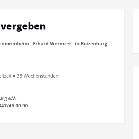
 vergeben
eniorenheim „Erhard Wermter“ in Boizenburg
ollzeit = 38 Wochenstunden
rg e.V.
47/45 00 00